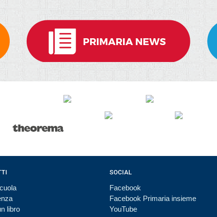
TI
SOCIAL
cuola
Facebook
enza
Facebook Primaria insieme
n libro
YouTube