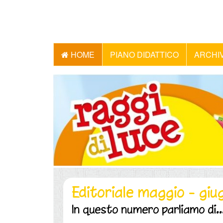
HOME
PIANO DIDATTICO
ARCHI
Editoriale maggio - gi
In questo numero parliamo di..