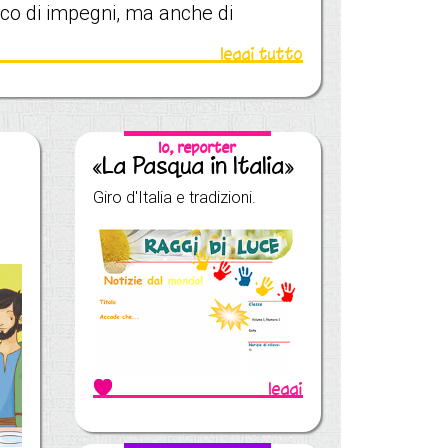
icco di impegni, ma anche di
leggi tutto
Io, reporter
«La Pasqua in Italia»
Giro d'Italia e tradizioni.
leggi