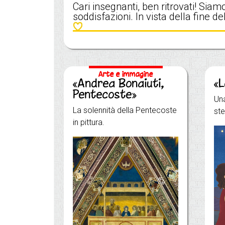
Cari insegnanti, ben ritrovati! Sia
soddisfazioni. In vista della fine del
Arte e immagine
«Andrea Bonaiuti,
«
Pentecoste»
Una
La solennità della Pentecoste
ste
in pittura.