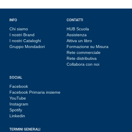
INFO
CONTATTI
Chi siamo
HUB Scuola
I nostri Brand
Assistenza
I nostri Cataloghi
Attiva un libro
Gruppo Mondadori
Formazione su Misura
Rete commerciale
Rete distributiva
Collabora con noi
SOCIAL
Facebook
Facebook Primaria insieme
YouTube
Instagram
Spotify
Linkedin
TERMINI GENERALI