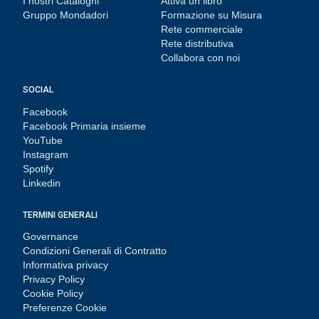
I nostri Cataloghi
Attiva un libro
Gruppo Mondadori
Formazione su Misura
Rete commerciale
Rete distributiva
Collabora con noi
SOCIAL
Facebook
Facebook Primaria insieme
YouTube
Instagram
Spotify
Linkedin
TERMINI GENERALI
Governance
Condizioni Generali di Contratto
Informativa privacy
Privacy Policy
Cookie Policy
Preferenze Cookie