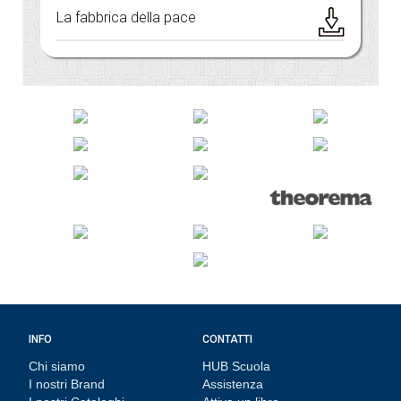
La fabbrica della pace
INFO
CONTATTI
Chi siamo
HUB Scuola
I nostri Brand
Assistenza