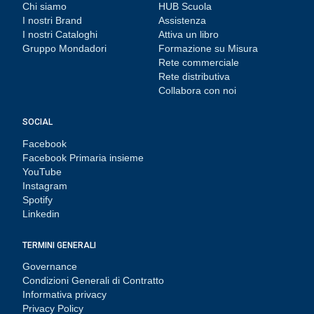
Chi siamo
HUB Scuola
I nostri Brand
Assistenza
I nostri Cataloghi
Attiva un libro
Gruppo Mondadori
Formazione su Misura
Rete commerciale
Rete distributiva
Collabora con noi
SOCIAL
Facebook
Facebook Primaria insieme
YouTube
Instagram
Spotify
Linkedin
TERMINI GENERALI
Governance
Condizioni Generali di Contratto
Informativa privacy
Privacy Policy