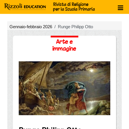
Gennaio-febbraio 2026
Runge Philipp Otto
Arte e
immagine